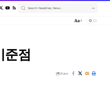
Aa
기준점
Share