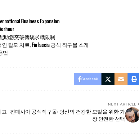
ternational Business Expansion
Verhuur
智能匹配助您突破傳統求職限制
모 치료, Finfascia 공식 직구몰 소개
용법
Facebook
NEXT ARTICLE
최고
핀페시아 공식직구몰: 당신의 건강한 모발을 위한 가
장 안전한 선택