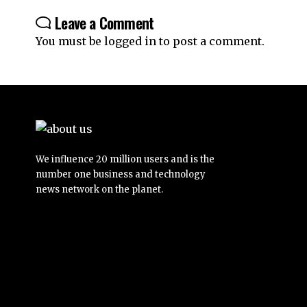
Leave a Comment
You must be
logged in
to post a comment.
We influence 20 million users and is the
number one business and technology
news network on the planet.