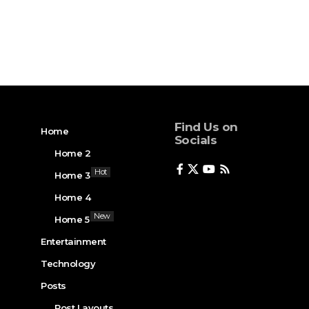
Find Us on
Home
Socials
Home 2
Hot
Home 3
Home 4
New
Home 5
Entertainment
Technology
Posts
Post Layouts